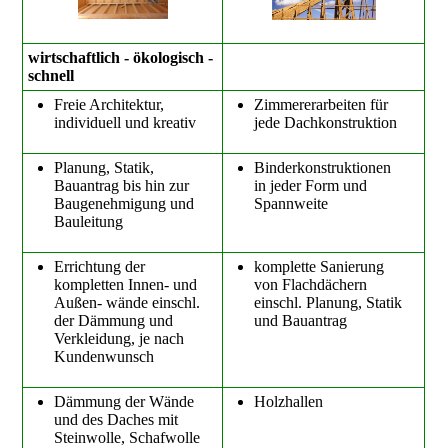
wirtschaftlich - ökologisch -
schnell
Freie Architektur,
Zimmererarbeiten für
individuell und kreativ
jede Dachkonstruktion
Planung, Statik,
Binderkonstruktionen
Bauantrag bis hin zur
in jeder Form und
Baugenehmigung und
Spannweite
Bauleitung
Errichtung der
komplette Sanierung
kompletten Innen- und
von Flachdächern
Außen- wände einschl.
einschl. Planung, Statik
der Dämmung und
und Bauantrag
Verkleidung, je nach
Kundenwunsch
Dämmung der Wände
Holzhallen
und des Daches mit
Steinwolle, Schafwolle