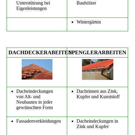
Unterstützung bei
Bauhölzer
Eigenleistungen
Wintergärten
DACHDECKERABEITEN
SPENGLERARBEITEN
Dacheindeckungen
Dachrinnen aus Zink,
von Alt- und
Kupfer und Kunststoff
Neubauten in jeder
gewünschten Form
Fassadenverkleidungen
Dacheindeckungen in
Zink und Kupfer