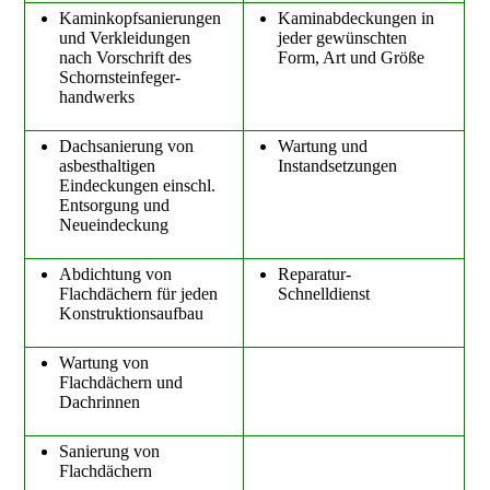
Kaminkopfsanierungen
Kaminabdeckungen in
und Verkleidungen
jeder gewünschten
nach Vorschrift des
Form, Art und Größe
Schornsteinfeger-
handwerks
Dachsanierung von
Wartung und
asbesthaltigen
Instandsetzungen
Eindeckungen einschl.
Entsorgung und
Neueindeckung
Abdichtung von
Reparatur-
Flachdächern für jeden
Schnelldienst
Konstruktionsaufbau
Wartung von
Flachdächern
und
Dachrinnen
Sanierung von
Flachdächern