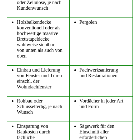
oder Zellulose, je nach
Kundenwunsch
Holzbalkendecke
Pergolen
konventionell oder als
hochwertige massive
Brettstapeldecke,
wahlweise sichtbar
von unten als auch von
oben
Einbau und Lieferung
Fachwerksanierung
von Fenster und Türen
und Restaurationen
einschl. der
Wohndachfenster
Rohbau oder
Vordächer in jeder Art
Schlüsselfertig, je nach
und Form
Wunsch
Einsparung von
Sägewerk für den
Baukosten durch
Einschnitt aller
fachliche
erforderlichen